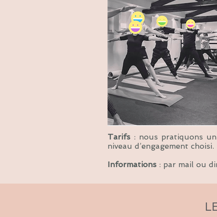
Tarifs
: nous pratiquons un t
niveau d’engagement choisi.
Informations
:
par mail
ou di
L