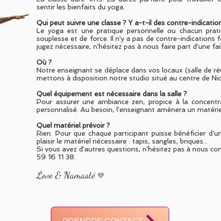
sentir les bienfaits du yoga.
Qui peut suivre une classe ? Y a-t-il des contre-indicatio
Le yoga est une pratique personnelle ou chacun prati
souplesse et de force. Il n'y a pas de contre-indications
jugez nécessaire, n'hésitez pas à nous faire part d'une fai
Où ?
Notre enseignant se déplace dans vos locaux (salle de r
mettons à disposition notre studio situé au centre de Nic
Quel équipement est nécessaire dans la salle ?
Pour assurer une ambiance zen, propice à la concentr
personnalisé. Au besoin, l'enseignant amènera un matérie
Quel matériel prévoir ?
Rien. Pour que chaque participant puisse bénéficier d'u
plaisir le matériel nécessaire : tapis, sangles, briques...
Si vous avez d'autres questions, n'hésitez pas à nous co
59 16 11 38.
Love & Namasté
💜