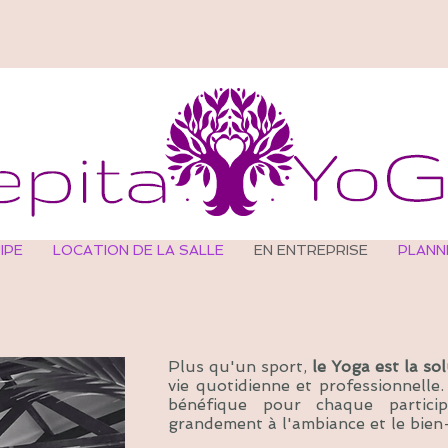
IPE
LOCATION DE LA SALLE
EN ENTREPRISE
PLANNI
Plus qu'un sport,
le Yoga est la so
vie quotidienne et professionnelle.
bénéfique pour chaque particip
grandement à l'ambiance et le bien-