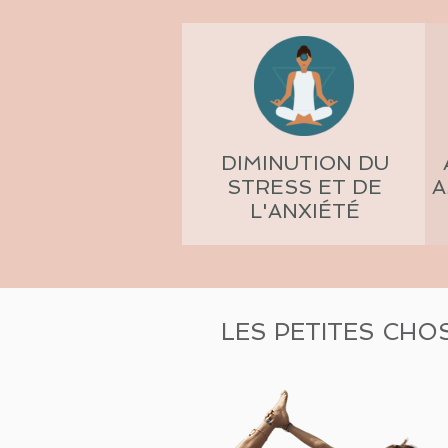
DIMINUTION DU
STRESS ET DE
A
L'ANXIÉTÉ
LES PETITES CHO