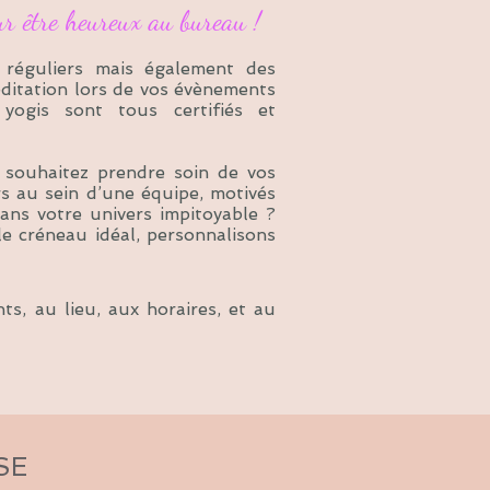
ur être heureux au bureau !
réguliers mais également des
éditation lors de vos évènements
yogis sont tous certifiés et
souhaitez prendre soin de vos
s au sein d’une équipe, motivés
ns votre univers impitoyable ?
e créneau idéal, personnalisons
ts, au lieu, aux horaires, et au
SE