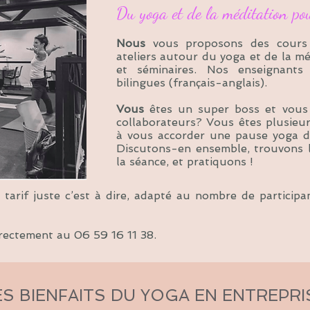
Du yoga et de la méditation po
Nous
vous proposons des cours 
ateliers autour du yoga et de la m
et séminaires. Nos enseignants 
bilingues (français-anglais).
Vous
êtes un super boss et vous 
collaborateurs? Vous êtes plusieur
à vous accorder une pause yoga da
Discutons-en ensemble, trouvons l
la séance, et pratiquons !
arif juste c’est à dire, adapté au nombre de participan
rectement au 06 59 16 11 38.
ES BIENFAITS DU YOGA EN ENTREPRI